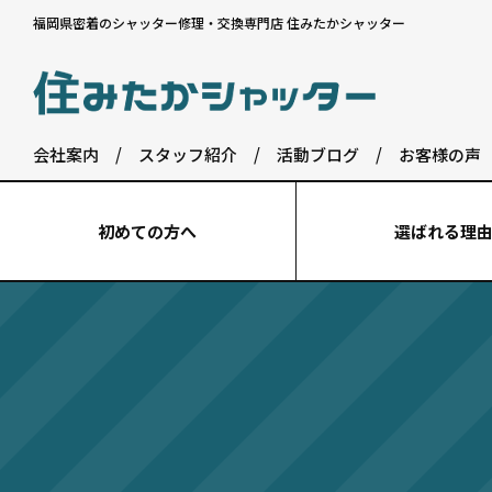
福岡県密着のシャッター修理・交換専門店 住みたかシャッター
会社案内
/
スタッフ紹介
/
活動ブログ
/
お客様の声
初めての⽅へ
選ばれる理