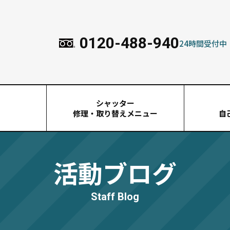
0120-488-940
24時間受付中
シャッター
由
修理・取り替えメニュー
自
活動ブログ
Staff Blog