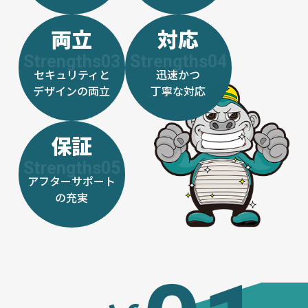
両立
対応
セキュリティと
迅速かつ
デザインの両立
丁寧な対応
保証
アフターサポート
の充実