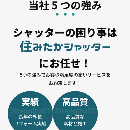
当社 5 つの強み
シャッターの困り事は
にお任せ！
5つの強みでお客様満足度の高いサービスを
お約束します！
実績
高品質
長年の外装
高品質な
リフォーム実績
素材と施工