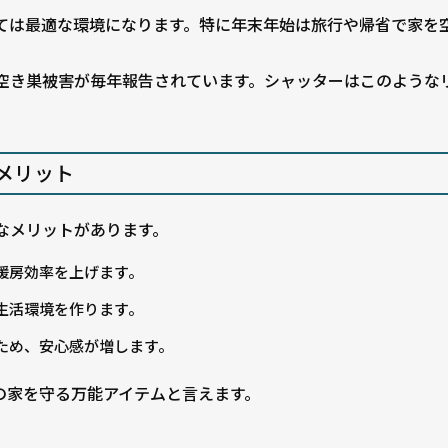
ては最適な環境になります。特に年末年始は旅行や帰省で家を
空き巣被害が毎年報告されています。シャッターはこのような
メリット
なメリットがあります。
暖房効率を上げます。
生活環境を作ります。
ため、安心感が増します。
の家を守る万能アイテムと言えます。