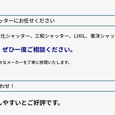
ッターにお任せください
、文化シャッター、三和シャッター、LIXIL、東洋シ
、ぜひ一度ご相談ください。
々なメーカーを丁寧に修理いたします。
合わせ！
しやすいとご好評です。