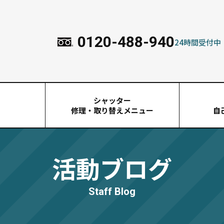
0120-488-940
24時間受付中
シャッター
由
修理・取り替えメニュー
自
活動ブログ
Staff Blog