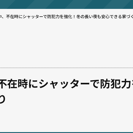
中、不在時にシャッターで防犯力を強化！冬の長い夜も安心できる家づ
不在時にシャッターで防犯力
り