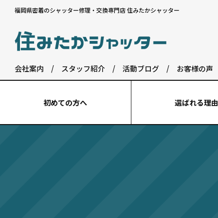
福岡県密着のシャッター修理・交換専門店 住みたかシャッター
会社案内
/
スタッフ紹介
/
活動ブログ
/
お客様の声
初めての⽅へ
選ばれる理