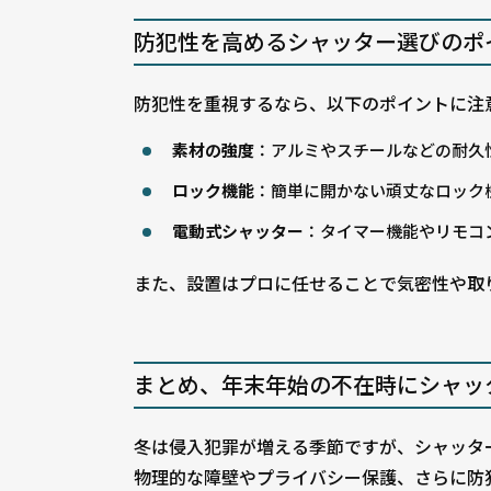
防犯性を高めるシャッター選びのポ
防犯性を重視するなら、以下のポイントに注
素材の強度
：アルミやスチールなどの耐久
ロック機能
：簡単に開かない頑丈なロック
電動式シャッター
：タイマー機能やリモコ
また、設置はプロに任せることで気密性や取
まとめ、年末年始の不在時にシャッ
冬は侵入犯罪が増える季節ですが、シャッタ
物理的な障壁やプライバシー保護、さらに防