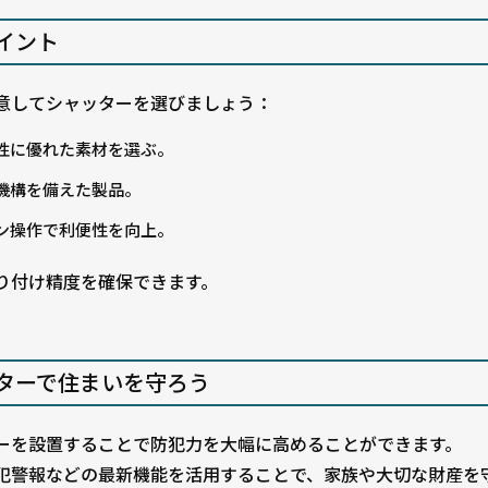
イント
意してシャッターを選びましょう：
性に優れた素材を選ぶ。
機構を備えた製品。
ン操作で利便性を向上。
り付け精度を確保できます。
ターで住まいを守ろう
ーを設置することで防犯力を大幅に高めることができます。
犯警報などの最新機能を活用することで、家族や大切な財産を