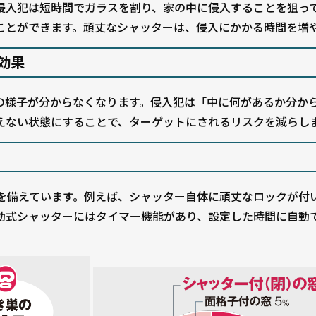
侵入犯は短時間でガラスを割り、家の中に侵入することを狙っ
ことができます。頑丈なシャッターは、侵入にかかる時間を増
効果
の様子が分からなくなります。侵入犯は「中に何があるか分か
えない状態にすることで、ターゲットにされるリスクを減らし
を備えています。例えば、シャッター自体に頑丈なロックが付
動式シャッターにはタイマー機能があり、設定した時間に自動