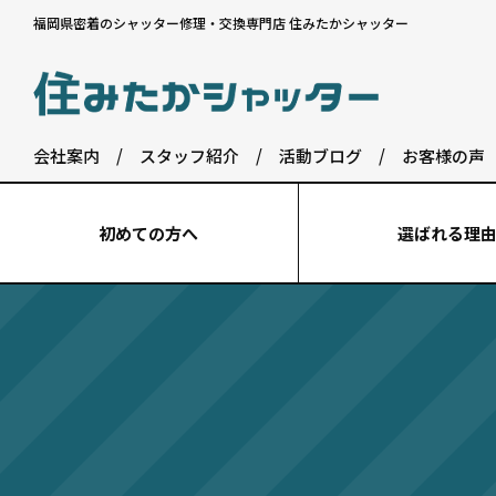
福岡県密着のシャッター修理・交換専門店 住みたかシャッター
会社案内
/
スタッフ紹介
/
活動ブログ
/
お客様の声
初めての⽅へ
選ばれる理