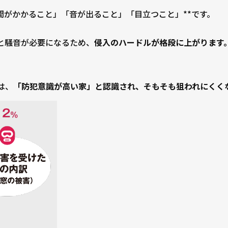
間がかかること」「音が出ること」「目立つこと」**です。
と騒音が必要になるため、
侵入のハードルが格段に上がります
は、
「防犯意識が高い家」と認識され、そもそも狙われにくく