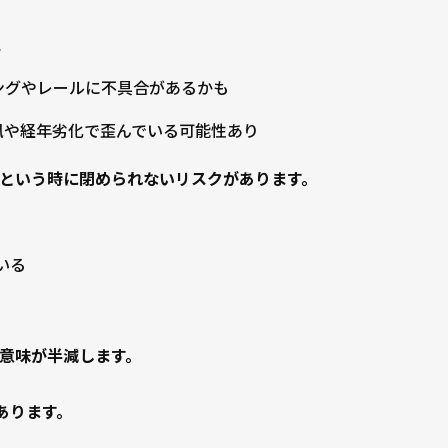
認
ングやレールに不具合があるかも
風や経年劣化で歪んでいる可能性あり
という時に閉められないリスクがあります。
いる
意味が半減します。
あります。