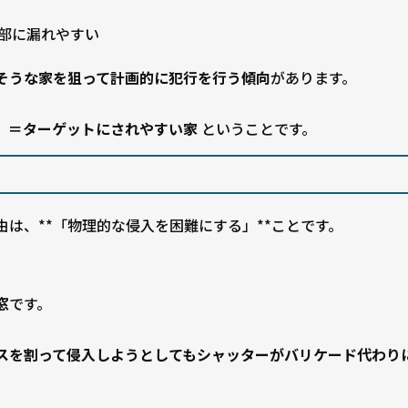
外部に漏れやすい
そうな家を狙って計画的に犯行を行う傾向
があります。
」＝ターゲットにされやすい家
ということです。
は、**「物理的な侵入を困難にする」**ことです。
窓
です。
スを割って侵入しようとしてもシャッターがバリケード代わり