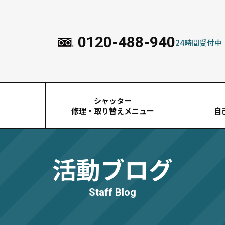
0120-488-940
24時間受付中
シャッター
由
修理・取り替えメニュー
自
活動ブログ
Staff Blog