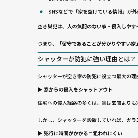
SNSなどで「家を空けている情報」が
空き巣犯は、
人の気配のない家・侵入しやす
つまり、
「留守であることが分かりやすい家
シャッターが防犯に強い理由とは？
シャッターが空き家の防犯に役立つ最大の理由
▶
窓からの侵入をシャットアウト
住宅への侵入経路の多くは、実は
玄関よりも
しかし、シャッターを設置していれば、
ガラ
▶
犯行に時間がかかる＝狙われにくい