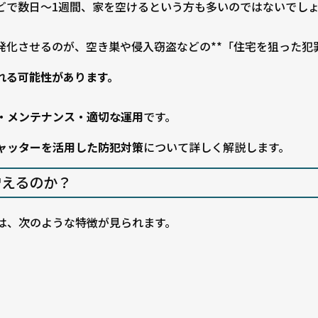
どで数日〜1週間、家を空けるという方も多いのではないでし
化させるのが、空き巣や侵入窃盗などの**「住宅を狙った犯罪
れる可能性があります。
・メンテナンス・適切な運用
です。
ャッターを活用した防犯対策
について詳しく解説します。
えるのか？
は、次のような特徴が見られます。