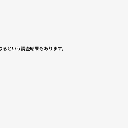
。
なる
という調査結果もあります。