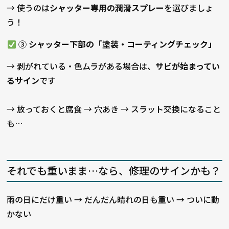
→ 使うのは
シャッター専用の潤滑スプレー
を選びましょ
う！
③
シャッター下部の「塗装・コーティングチェック」
→ 剥がれている・色ムラがある場合は、
サビが始まってい
るサイン
です
→ 放っておくと腐食 → 穴あき → スラット交換になること
も…
それでも重いまま…なら、修理のサインかも？
雨の日にだけ重い → だんだん晴れの日も重い → ついに動
かない