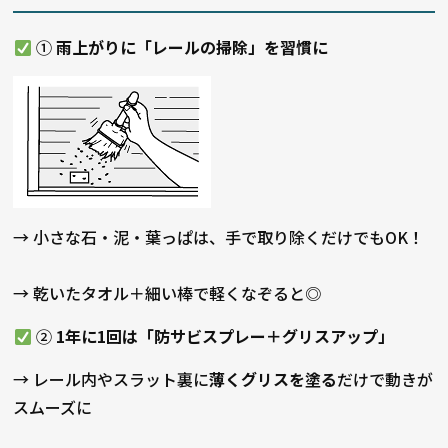
①
雨上がりに「レールの掃除」を習慣に
→ 小さな石・泥・葉っぱは、手で取り除くだけでもOK！
→ 乾いたタオル＋細い棒で軽くなぞると◎
②
1年に1回は「防サビスプレー＋グリスアップ」
→ レール内やスラット裏に
薄くグリスを塗る
だけで動きが
スムーズに