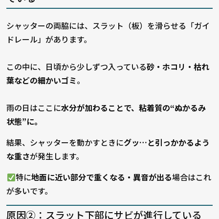
シャッターの両脇には、スラット（板）を滑らせる「ガイ
ドレール」があります。
この中に、日頃から少しずつ入っている
砂・ホコリ・枯れ
葉などの細かいゴミ
。
雨の日はここに
水分が加わることで、粘着質の“ぬかるみ
状態”に。
結果、シャッターを動かすときに
グッ…と引っかかるよう
な重さ
が発生します。
特に
地面に近い部分で重くなる・異音が出る
場合はこれ
が多いです。
原因②：スラット下部にサビが進行している