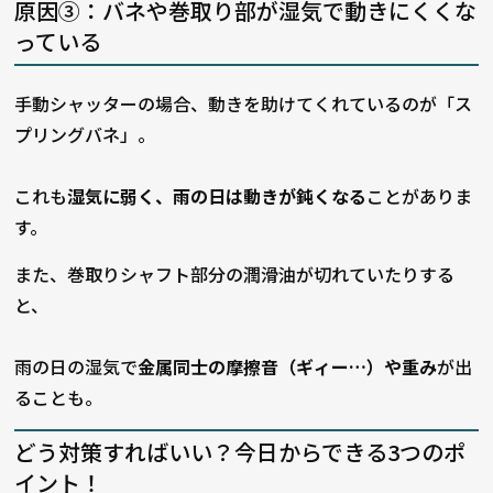
原因③：バネや巻取り部が湿気で動きにくくな
っている
手動シャッターの場合、動きを助けてくれているのが「ス
プリングバネ」。
これも
湿気に弱く、雨の日は動きが鈍くなる
ことがありま
す。
また、巻取りシャフト部分の潤滑油が切れていたりする
と、
雨の日の湿気で
金属同士の摩擦音（ギィー…）や重み
が出
ることも。
どう対策すればいい？今日からできる3つのポ
イント！