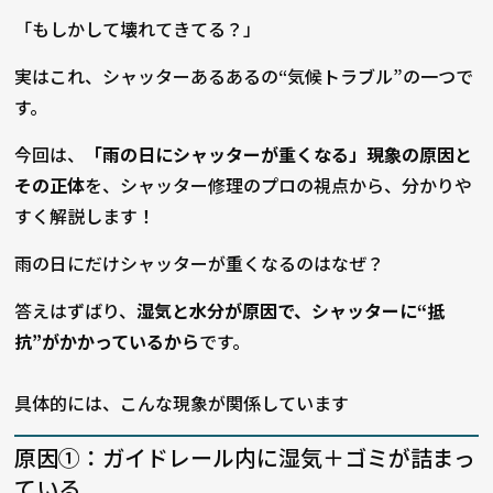
「もしかして壊れてきてる？」
実はこれ、シャッターあるあるの“気候トラブル”の一つで
す。
今回は、
「雨の日にシャッターが重くなる」現象の原因と
その正体
を、シャッター修理のプロの視点から、分かりや
すく解説します！
雨の日にだけシャッターが重くなるのはなぜ？
答えはずばり、
湿気と水分が原因で、シャッターに“抵
抗”がかかっているから
です。
具体的には、こんな現象が関係しています
原因①：ガイドレール内に湿気＋ゴミが詰まっ
ている