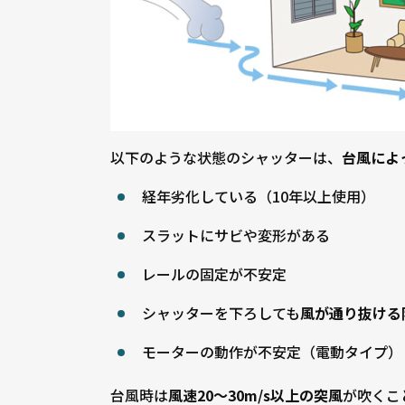
以下のような状態のシャッターは、
台風によ
経年劣化している（10年以上使用）
スラットにサビや変形がある
レールの固定が不安定
シャッターを下ろしても
風が通り抜ける
モーターの動作が不安定（電動タイプ）
台風時は
風速20〜30m/s以上の突風
が吹くこ