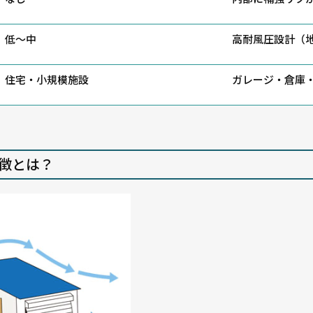
低〜中
高耐風圧設計（
住宅・小規模施設
ガレージ・倉庫
徴とは？