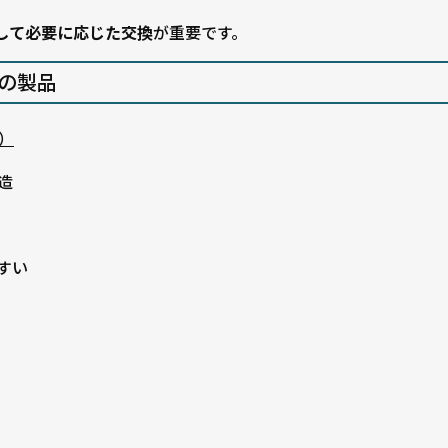
して必要に応じた交換
が重要です。
の製品
）
造
すい