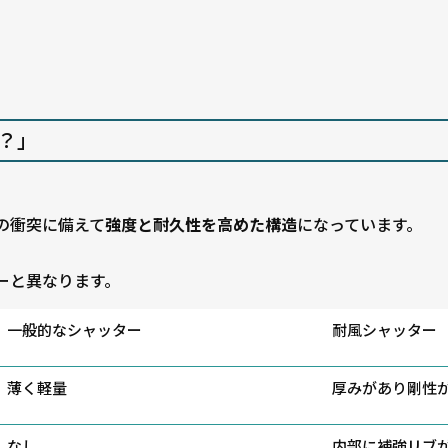
？」
の衝突に備えて
強度と耐久性を高めた構造
になっています。
ーと異なります。
一般的なシャッター
耐風シャッター
薄く軽量
厚みがあり
剛性
なし
内部に補強リブ