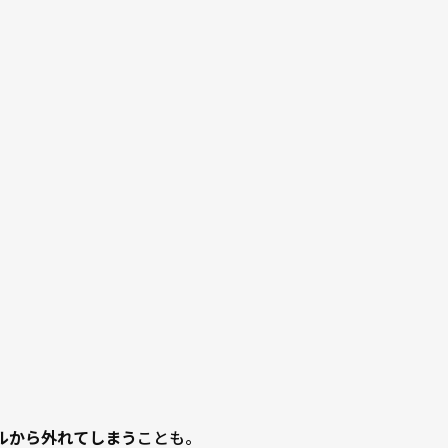
ルから外れてしまう
ことも。