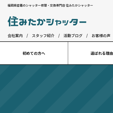
福岡県密着のシャッター修理・交換専門店 住みたかシャッター
会社案内
/
スタッフ紹介
/
活動ブログ
/
お客様の声
初めての⽅へ
選ばれる理