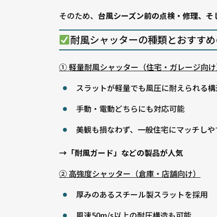
そのため、
台風シーズン前の点検・修理、そ
耐風シャッターの種類とおすすめ
① 軽量耐風シャッター（住宅・ガレージ向け
スラットが軽量でも風圧に耐えられる構
手動・電動どちらにも対応可能
美観も損なわず、一般住宅にマッチしや
→「耐風ガード」などの製品が人気
② 高強度シャッター（倉庫・店舗向け）
厚みのあるスチール製スラットを採用
風速50m/s以上の耐圧構造も可能