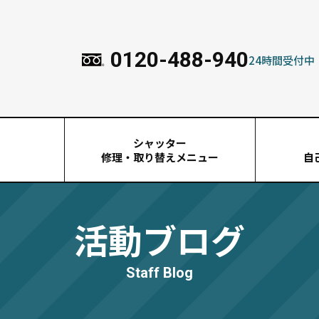
0120-488-940
24時間受付中
シャッター
由
修理・取り替えメニュー
自
活動ブログ
Staff Blog