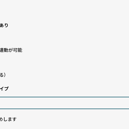
あり
連動が可能
る）
イプ
めします