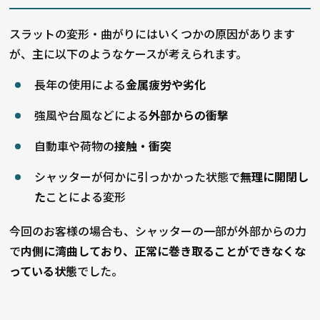
スラットの変形・曲がりにはいくつかの原因があります
が、主に以下のようなケースが考えられます。
長年の使用による
金属疲労や劣化
強風や台風などによる
外部からの衝撃
自動車や荷物の
接触・衝突
シャッターが何かに引っかかった状態で
無理に開閉し
た
ことによる変形
今回のお客様の場合も、シャッターの一部が外部からの力
で
内側に湾曲しており、正常に巻き取ることができなくな
っている状態
でした。