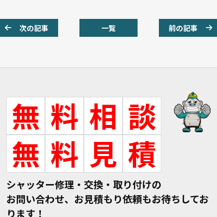
次の記事
一覧
前の記事
無
料
相
談
無
料
見
積
シャッター修理・交換・取り付けの
お問い合わせ、お見積もり依頼もお待ちしてお
ります！