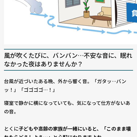
風が吹くたびに、バンバン…不安な音に、眠れ
なかった夜はありませんか？
台風が近づいたある晩、外から響く音。「ガタッ…バン
ッ！」「ゴゴゴゴ…！」
寝室で静かに横になっていても、気になって仕方がないあ
の音。
とくに
子どもや高齢の家族が一緒にいると、「このまま壊