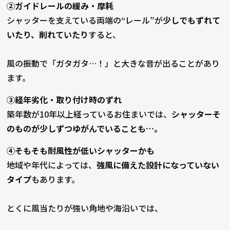
②ガイドレールの緩み・摩耗
シャッターを支えている両端の“レール”が
少しでもずれて
いたり、削れていたり
すると、
風の振動で「ガタガタ…！」と大きな音が出ることがあり
ます。
③経年劣化・取り付け時のずれ
築年数が10年以上経っているお住まいでは、
シャッターそ
のものが少しずつゆがんでいることも…。
④そもそも耐風性が低いシャッターかも
地域や年代によっては、
強風に備えた設計になっていない
タイプ
もあります。
とくに風当たりが強い角地や海沿いでは、