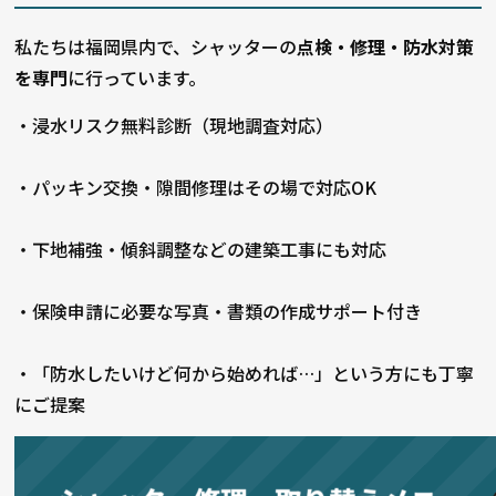
私たちは福岡県内で、シャッターの
点検・修理・防水対策
を専門
に行っています。
・浸水リスク無料診断（現地調査対応）
・パッキン交換・隙間修理はその場で対応OK
・下地補強・傾斜調整などの建築工事にも対応
・保険申請に必要な写真・書類の作成サポート付き
・「防水したいけど何から始めれば…」という方にも丁寧
にご提案