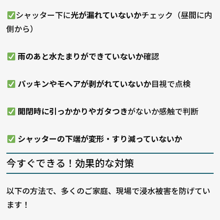
シャッター下に
光が漏れていないか
チェック（昼間に内
側から）
雨のあと水たまりができていないか
確認
パッキンやモヘアが剥がれていないか
目視で点検
開閉時に引っかかりやガタつき
がないか感触で判断
シャッターの下端が変形・すり減っていないか
今すぐできる！効果的な対策
以下の方法で、多くのご家庭、現場で浸水被害を防げてい
ます！