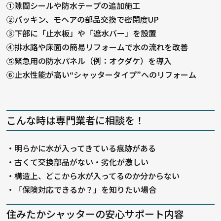
①隙間シールや防水テープの追加施工
②パッキン、モヘアの部品交換で密閉度UP
③下部に「止水板」や「遮水バー」を設置
④
排水路や床面の簡易リフォームで水の流れを改善
⑤緊急用の防水パネル（例：オクダケ）を導入
⑥止水性能が高い“シャッタータイプ”へのリフォーム
こんな時は専門業者に相談を！
・明らかに水が入ってきている痕跡がある
・古くて交換部品がない・劣化が激しい
・構造上、どこから水が入ってるのか分からない
・「保険対応できるか？」を知りたい場合
住みたかシャッターの安心サポート内容