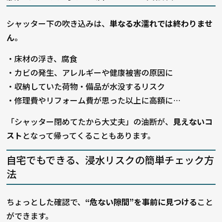
シャッター下の吹き込みは、
単なる水濡れでは終わりませ
ん
。
・床材の浮き、腐食
・
カビの発生、アレルギーや健康被害の原因に
・
収納していた荷物・備品が水没するリスク
・
修理費やリフォーム費が思った以上に高額に…
「シャッター閉めてたから大丈夫」の油断が、
見えないコ
スト
となって帰ってくることもあります。
自宅でもできる、浸水リスクの簡単チェック方
法
ちょっとした確認で、
“危ない隙間”を事前に見つける
こと
ができます。