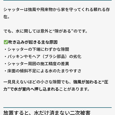
シャッターは強風や飛来物から家を守ってくれる頼れる存
在。
でも、水に関しては意外と“隙がある”のです。
吹き込みが起きる主な原因
・
シャッターの下端にわずかな隙間
・
パッキンやモヘア（ブラシ部品）の劣化
・
シャッター周囲の施工精度の差異
・
床面の傾斜不足による水のたまりやすさ
一見見えないほどの小さな隙間でも、
強風が加わると“圧
力”で水が室内へ押し込まれる
ことがあります。
放置すると、水だけ済まない二次被害