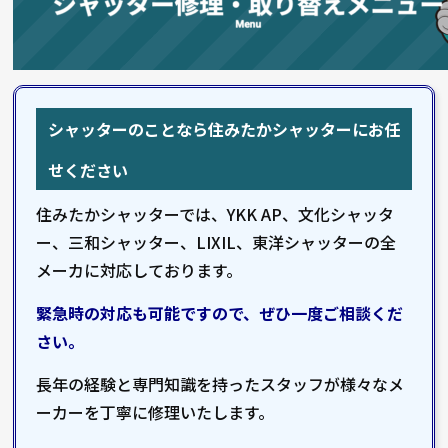
シャッターのことなら住みたかシャッターにお任
せください
住みたかシャッターでは、YKK AP、文化シャッタ
ー、三和シャッター、LIXIL、東洋シャッターの全
メーカに対応しております。
緊急時の対応も可能ですので、ぜひ一度ご相談くだ
さい。
長年の経験と専門知識を持ったスタッフが様々なメ
ーカーを丁寧に修理いたします。