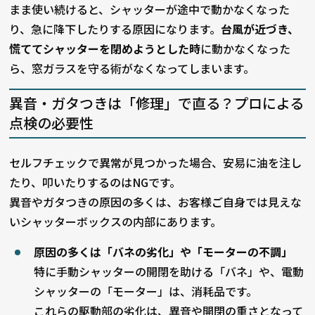
まま使い続けると、シャッターが途中で動かなくなった
り、急に降下したりする原因になります。
台風が近づき、
慌ててシャッターを閉めようとした時
に動かなくなった
ら、窓ガラスを守る術がなくなってしまいます。
異音・ガタつきは「修理」で直る？プロによる
点検の必要性
セルフチェックで異常が見つかった場合、安易に油を注し
たり、叩いたりするのはNGです。
異音やガタつきの原因の多くは、お客様ご自身では見えな
いシャッターボックスの内部にあります。
原因の多くは「バネの劣化」や「モーターの不調」
特に手動シャッターの開閉を助ける「バネ」や、電動
シャッターの「モーター」は、消耗品です。
これらの駆動部の劣化は、異音や開閉の重さとなって