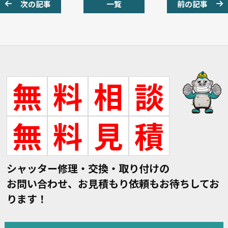
次の記事
一覧
前の記事
無
料
相
談
無
料
見
積
シャッター修理・交換・取り付けの
お問い合わせ、お見積もり依頼もお待ちしてお
ります！