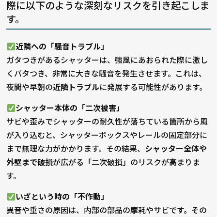
際に以下のような深刻なリスクを引き起こしま
す。
近隣への「騒音トラブル」
ガタつきがあるシャッターは、強風にあおられた際に激し
くバタつき、非常に大きな騒音を発生させます。これは、
夜間や早朝の
近隣トラブル
に発展する可能性があります。
シャッター本体の「二次被害」
サビや歪みでシャッターの耐久性が落ちている箇所から風
が入り込むと、シャッターボックスやレールの固定部分に
まで無理な力がかかります。その結果、
シャッター全体や
外壁まで破損
が広がる「二次破損」のリスクが高まりま
す。
いざという時の「不作動」
異音や重さの原因は、内部の部品の摩耗やサビです。その