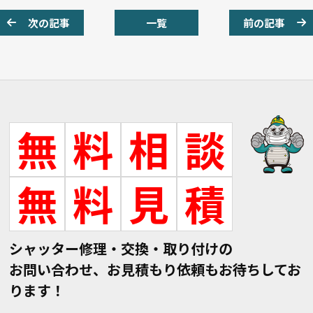
次の記事
一覧
前の記事
無
料
相
談
無
料
見
積
シャッター修理・交換・取り付けの
お問い合わせ、お見積もり依頼もお待ちしてお
ります！