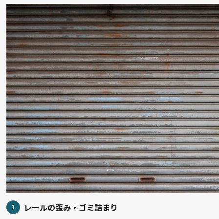
レールの歪み・ゴミ詰まり