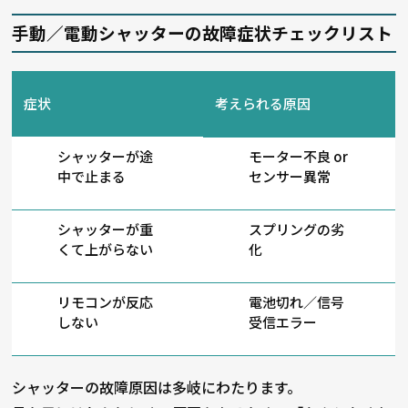
手動／電動シャッターの故障症状チェックリスト
症状
考えられる原因
シャッターが途
モーター不良 or
中で止まる
センサー異常
シャッターが重
スプリングの劣
くて上がらない
化
リモコンが反応
電池切れ／信号
しない
受信エラー
シャッターの故障原因は多岐にわたります。