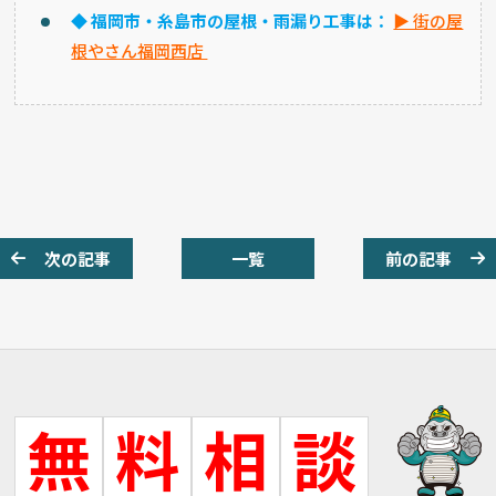
◆ 福岡市・糸島市の屋根・雨漏り工事は：
▶ 街の屋
根やさん福岡西店
次の記事
一覧
前の記事
無
料
相
談