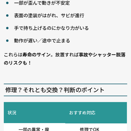
一部が歪んで動きが不安定
表面の塗装がはがれ、サビが進行
手で持ち上げるのにかなり力がいる
動作が遅い／途中で止まる
これらは
寿命のサイン
。放置すれば
事故やシャッター脱落
のリスクも！
修理？それとも交換？判断のポイント
状況
おすすめ対応
一部の異常・摩
修理でOK