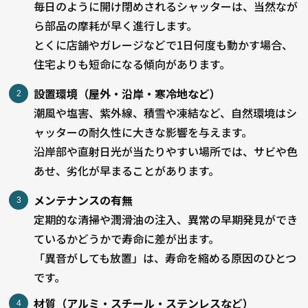
毎日のように開け閉めされるシャッターは、当然なが
ら部品の摩耗が早く進行します。
とくに店舗やガレージなどで1日何度も動かす場合、
住宅よりも短命になる傾向があります。
設置環境（屋外・沿岸・寒冷地など）
潮風や塩害、紫外線、積雪や凍結など、自然環境はシ
ャッターの耐久性に大きな影響を与えます。
沿岸部や直射日光が当たりやすい場所では、サビや色
あせ、劣化が早まることがあります。
メンテナンスの有無
定期的な清掃や潤滑油の注入、異常の早期発見ができ
ているかどうかで寿命に差が出ます。
「異音がしても放置」は、寿命を縮める原因のひとつ
です。
材質（アルミ・スチール・ステンレスなど）