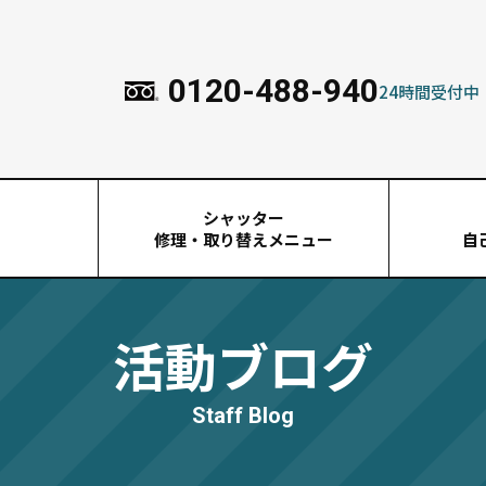
0120-488-940
24時間受付中
シャッター
由
修理・取り替えメニュー
自
活動ブログ
Staff Blog