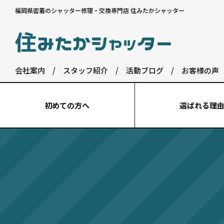
福岡県密着のシャッター修理・交換専門店 住みたかシャッター
会社案内
/
スタッフ紹介
/
活動ブログ
/
お客様の声
初めての⽅へ
選ばれる理