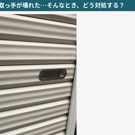
取っ手が壊れた…そんなとき、どう対処する？