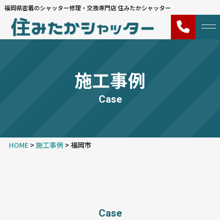
福岡県密着のシャッター修理・交換専門店 住みたかシャッター
施工事例
Case
HOME
>
施工事例
>
福岡市
Case