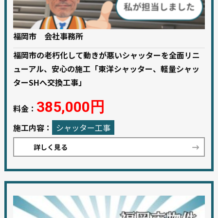
福岡市 会社事務所
福岡市の老朽化して動きが悪いシャッターを全面リニ
ューアル、安心の施工「東洋シャッター、軽量シャッ
ターSHへ交換工事」
385,000円
料金：
施工内容：
シャッター工事
詳しく見る