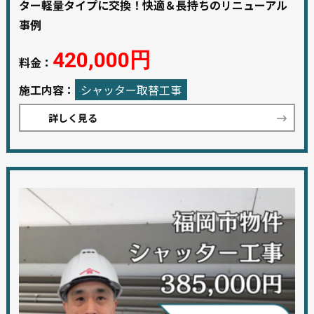
ター軽量タイプに交換！快適＆長持ちのリニューアル
事例
420,000円
料金：
施工内容：
シャッター取替工事
詳しく見る