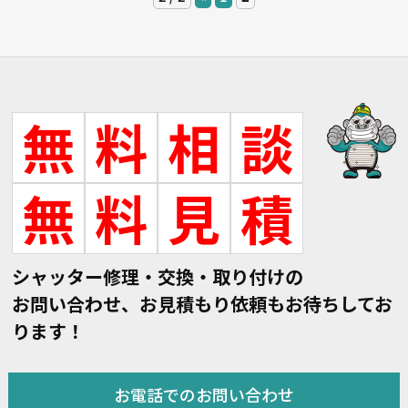
無
料
相
談
無
料
見
積
シャッター修理・交換・取り付けの
お問い合わせ、お見積もり依頼もお待ちしてお
ります！
お電話でのお問い合わせ